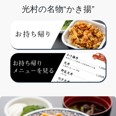
光村の名物“かき揚”