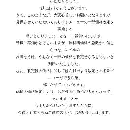
いただきまして、
誠にありがとうございます。
さて、このような折、大変心苦しいお願いとなりますが、
提供させていただいておりますメニューの一部価格改定を
実施する
運びとなりましたことを、ご報告いたします。
皆様ご存知かとは思いますが、原材料価格の急激かつ信じ
られないレベルの
高騰をうけ、やむなく一部の価格を改定せざるを得ないと
判断いたしました。
なお、改定後の価格に関しては7月1日より改定される新メ
ニューができ次第、
掲出させていただきます。
此度の価格改定により、お客様のご負担が大きくなってし
まいますことを
心よりお詫びいたしますとともに、
今後とも変わらぬご愛顧のほど、お願い申し上げます。