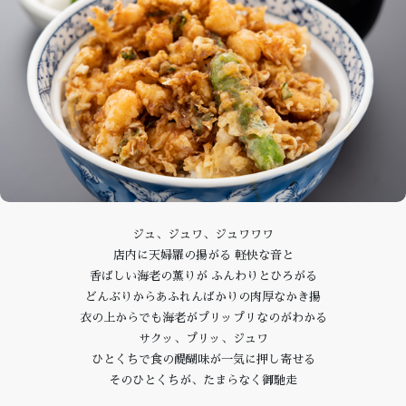
ジュ、ジュワ、ジュワワワ
店内に天婦羅の揚がる 軽快な音と
香ばしい海老の薫りが ふんわりとひろがる
どんぶりからあふれんばかりの肉厚なかき揚
衣の上からでも海老がプリップリなのがわかる
サクッ、プリッ、ジュワ
ひとくちで食の醍醐味が一気に押し寄せる
そのひとくちが、たまらなく御馳走